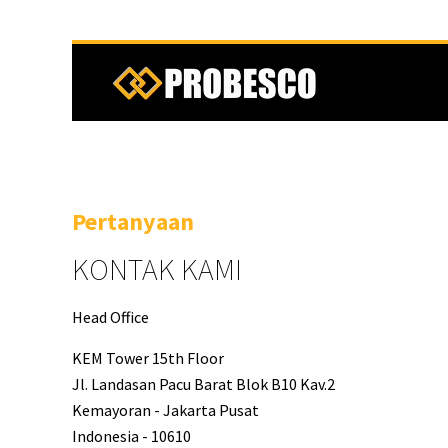
Pertanyaan
KONTAK KAMI
Head Office
KEM Tower 15th Floor
Jl. Landasan Pacu Barat Blok B10 Kav.2
Kemayoran - Jakarta Pusat
Indonesia - 10610