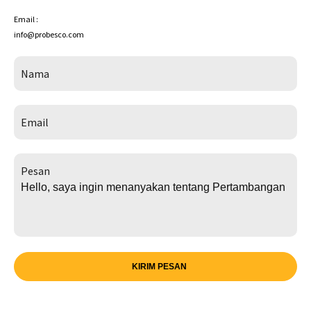
Email :
info@probesco.com
Nama
Email
Pesan
KIRIM PESAN